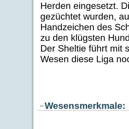
Herden eingesetzt. D
gezüchtet wurden, a
Handzeichen des Schä
zu den klügsten Hun
Der Sheltie führt mit 
Wesen diese Liga no
Wesensmerkmale: