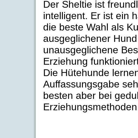
Der Sheltie ist freund
intelligent. Er ist ein
die beste Wahl als Kum
ausgeglichener Hund 
unausgeglichene Besi
Erziehung funktioniert
Die Hütehunde lernen
Auffassungsgabe sehr
besten aber bei ged
Erziehungsmethoden