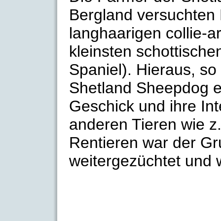
Bergland versuchten
langhaarigen collie-
kleinsten schottisch
Spaniel). Hieraus, so
Shetland Sheepdog en
Geschick und ihre In
anderen Tieren wie z
Rentieren war der Gr
weitergezüchtet und w